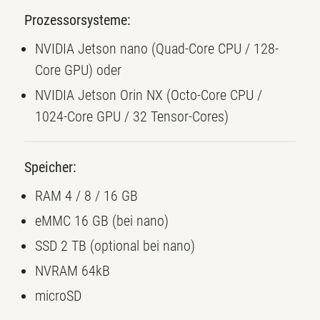
Prozessorsysteme:
NVIDIA Jetson nano (Quad-Core CPU / 128-
Core GPU) oder
NVIDIA Jetson Orin NX
(Octo-Core CPU /
1024-Core GPU / 32 Tensor-Cores)
Speicher:
RAM 4 / 8 / 16 GB
eMMC 16 GB (bei nano)
SSD 2 TB (optional bei nano)
NVRAM 64kB
microSD