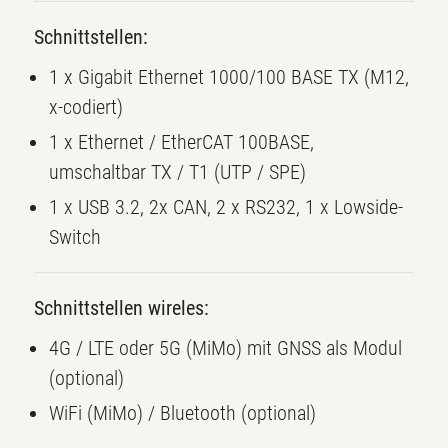
Schnittstellen:
1 x Gigabit Ethernet 1000/100 BASE TX (M12,
x-codiert)
1 x Ethernet / EtherCAT 100BASE,
umschaltbar TX / T1 (UTP / SPE)
1 x USB 3.2, 2x CAN, 2 x RS232, 1 x Lowside-
Switch
Schnittstellen wireles:
4G / LTE oder 5G (MiMo) mit GNSS als Modul
(optional)
WiFi (MiMo) / Bluetooth (optional)